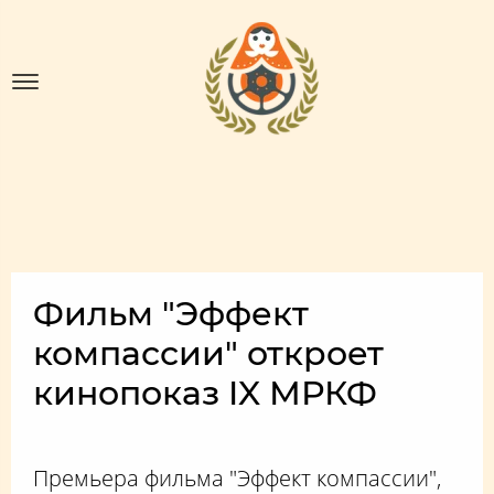
Фильм "Эффект
компассии" откроет
кинопоказ IX МРКФ
Премьера фильма "Эффект компассии",