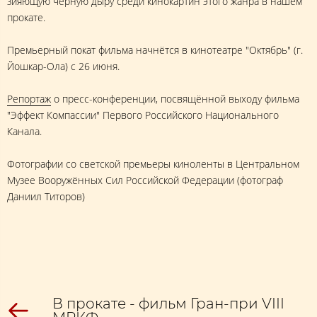
зияющую чёрную дыру среди кинокартин этого жанра в нашем
прокате.
Премьерный покат фильма начнётся в кинотеатре "Октябрь" (г.
Йошкар-Ола) с 26 июня.
Репортаж
о пресс-конференции, посвящённой выходу фильма
"Эффект Компассии" Первого Российского Национального
Канала.
Фотографии со светской премьеры киноленты в Центральном
Музее Вооружённых Сил Российской Федерации (фотограф
Даниил Титоров)
В прокате - фильм Гран-при VIII