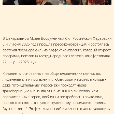
В Центральном Музее Вооружённых Сил Российской Федерации
6 и 7 июня 2025 года прошла пресс-конференция и состоялась
светская премьера фильма "Эффект компассии", который откроет
программу показов IX Международного Русского кинофестиваля
22 августа 2025 года.
Киноленты основанные на общечеловеческих ценностях,
лишённые зла и проявления любых форм насилия, в которых
даже "отрицательные" персонажи проходят через
трансформацию и вызывают не меньшую симпатию, чем
положительные герои, любимы и востребованы зрителями,
полностью соответствуют интуитивному пониманию термина
"русское кино". "Эффект компассии" имеет все шансы заполнить