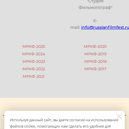
"Студия
Фильмотограф"
E-
mail:
info@russianfilmfest.r
МРКФ-2025
МРКФ-2020
МРКФ-2024
МРКФ-2019
МРКФ-2023
МРКФ-2018
МРКФ-2022
МРКФ-2017
МРКФ-2021
Используя данный сайт, вы даете согласие на использование
Политика конфиденциальности и обработки персональных
файлов cookie, помогающих нам сделать его удобнее для