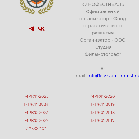
КИНОФЕСТИВАЛЬ
Официальный
организатор - Фонд
стратегического
развития
Организатор - ООО
"Студия
Фильмотограф"
E-
mail:
info@russianfilmfest.r
МРКФ-2025
МРКФ-2020
МРКФ-2024
МРКФ-2019
МРКФ-2023
МРКФ-2018
МРКФ-2022
МРКФ-2017
МРКФ-2021