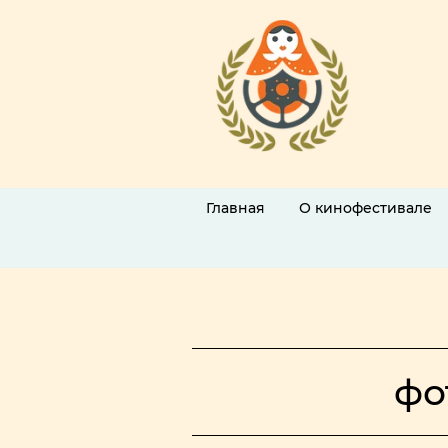
Главная
О кинофестивале
фо