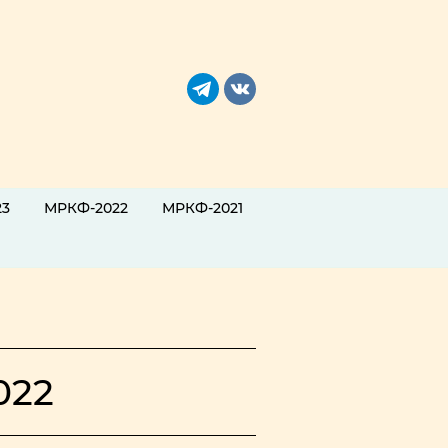
23
МРКФ-2022
МРКФ-2021
022