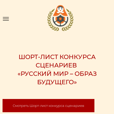
ШОРТ-ЛИСТ КОНКУРСА
СЦЕНАРИЕВ
«РУССКИЙ МИР – ОБРАЗ
БУДУЩЕГО»
Смотреть Шорт-лист конкурса сценариев