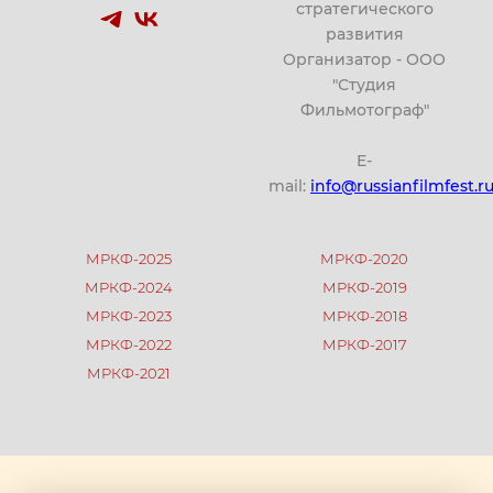
стратегического
развития
Организатор - ООО
"Студия
Фильмотограф"
E-
mail:
info@russianfilmfest.r
МРКФ-2025
МРКФ-2020
МРКФ-2024
МРКФ-2019
МРКФ-2023
МРКФ-2018
МРКФ-2022
МРКФ-2017
МРКФ-2021