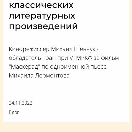
классических
литературных
произведений
Кинорежиссер Михаил Шевчук -
обладатель Гран-при VI МРКФ за фильм
"Маскерад" по одноименной пьесе
Михаила Лермонтова
24.11.2022
Блог