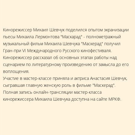
Кинорежиссер Михаил Шевчук поделился опытом экранизации
пьесы Михаила Лермонтова "Маскарад" - полнометражный
музыкальный фильм Михаила Шевчука "Маскерад" получил
Гран-при VI Международного Русского кинофестиваля.
Кинорежиссер рассказал об основных этапах работы над
сценарием по литературному произведению от замысла до его
воплощения.
Участие в мастер-классе приняла и актриса Анастасия Шевчук,
сыгравшая главную женскую роль в фильме "Маскерад".
Полная запись онлайн-трансляции мастер-класса
кинорежиссера Михаила Шевчука доступна на сайте МРКФ.