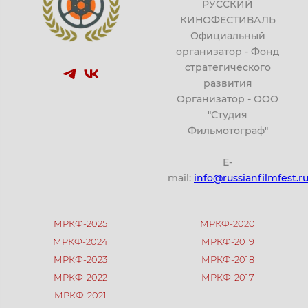
РУССКИЙ
КИНОФЕСТИВАЛЬ
Официальный
организатор - Фонд
стратегического
развития
Организатор - ООО
"Студия
Фильмотограф"
E-
mail:
info@russianfilmfest.r
МРКФ-2025
МРКФ-2020
МРКФ-2024
МРКФ-2019
МРКФ-2023
МРКФ-2018
МРКФ-2022
МРКФ-2017
МРКФ-2021