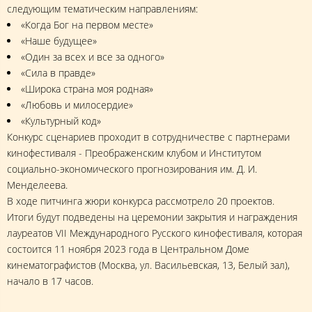
следующим тематическим направлениям:
«Когда Бог на первом месте»
«Наше будущее»
«Один за всех и все за одного»
«Сила в правде»
«Широка страна моя родная»
«Любовь и милосердие»
«Культурный код»
Конкурс сценариев проходит в сотрудничестве с партнерами
кинофестиваля - Преображенским клубом и Институтом
социально-экономического прогнозирования им. Д. И.
Менделеева.
В ходе питчинга жюри конкурса рассмотрело 20 проектов.
Итоги будут подведены на церемонии закрытия и награждения
лауреатов VII Международного Русского кинофестиваля, которая
состоится 11 ноября 2023 года в Центральном Доме
кинематографистов (Москва, ул. Васильевская, 13, Белый зал),
начало в 17 часов.