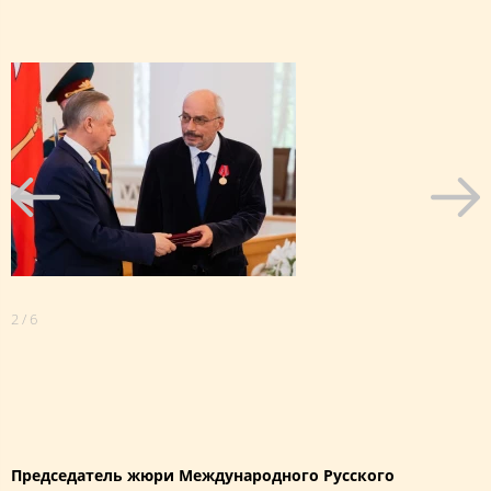
2
/
6
3
Председатель жюри Международного Русского