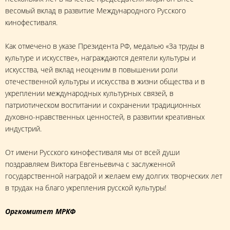
весомый вклад в развитие Международного Русского
кинофестиваля.
Как отмечено в указе Президента РФ, медалью «За труды в
культуре и искусстве», награждаются деятели культуры и
искусства, чей вклад неоценим в повышении роли
отечественной культуры и искусства в жизни общества и в
укреплении международных культурных связей, в
патриотическом воспитании и сохранении традиционных
духовно-нравственных ценностей, в развитии креативных
индустрий.
От имени Русского кинофестиваля мы от всей души
поздравляем Виктора Евгеньевича с заслуженной
государственной наградой и желаем ему долгих творческих лет
в трудах на благо укрепления русской культуры!
Оргкомитет МРКФ