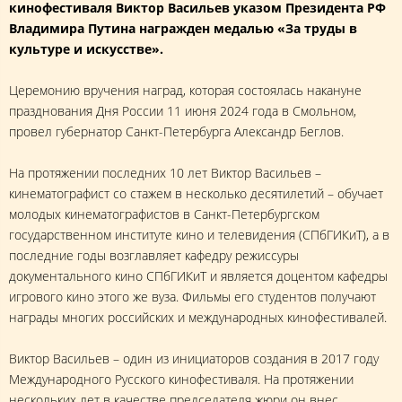
кинофестиваля Виктор Васильев указом Президента РФ
Владимира Путина награжден медалью «За труды в
культуре и искусстве».
Церемонию вручения наград, которая состоялась накануне
празднования Дня России 11 июня 2024 года в Смольном,
провел губернатор Санкт-Петербурга Александр Беглов.
На протяжении последних 10 лет Виктор Васильев –
кинематографист со стажем в несколько десятилетий – обучает
молодых кинематографистов в Санкт-Петербургском
государственном институте кино и телевидения (СПбГИКиТ), а в
последние годы возглавляет кафедру режиссуры
документального кино СПбГИКиТ и является доцентом кафедры
игрового кино этого же вуза. Фильмы его студентов получают
награды многих российских и международных кинофестивалей.
Виктор Васильев – один из инициаторов создания в 2017 году
Международного Русского кинофестиваля. На протяжении
нескольких лет в качестве председателя жюри он внес