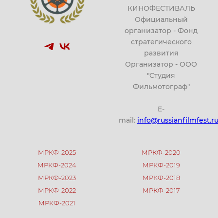
КИНОФЕСТИВАЛЬ
Официальный
организатор - Фонд
стратегического
развития
Организатор - ООО
"Студия
Фильмотограф"
E-
mail:
info@russianfilmfest.r
МРКФ-2025
МРКФ-2020
МРКФ-2024
МРКФ-2019
МРКФ-2023
МРКФ-2018
МРКФ-2022
МРКФ-2017
МРКФ-2021